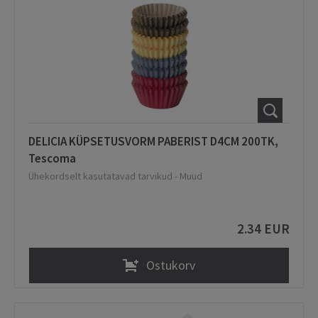
DELICIA KÜPSETUSVORM PABERIST D4CM 200TK,
Tescoma
Ühekordselt kasutatavad tarvikud
-
Muud
2.34 EUR
Ostukorv