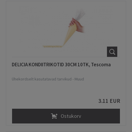
DELICIA KONDIITRIKOTID 30CM 10TK, Tescoma
Ühekordselt kasutatavad tarvikud
-
Muud
3.11 EUR
Ostukorv