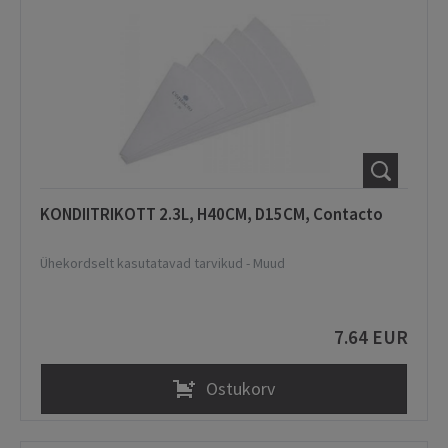
KONDIITRIKOTT 2.3L, H40CM, D15CM, Contacto
Ühekordselt kasutatavad tarvikud
-
Muud
7.64 EUR
Ostukorv