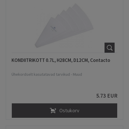
KONDIITRIKOTT 0.7L, H28CM, D12CM, Contacto
Ühekordselt kasutatavad tarvikud
-
Muud
5.73 EUR
Ostukorv