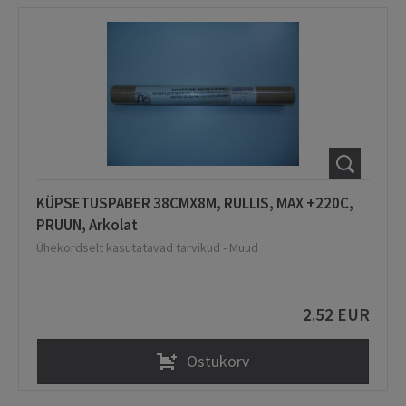
KÜPSETUSPABER 38CMX8M, RULLIS, MAX +220C,
PRUUN, Arkolat
Ühekordselt kasutatavad tarvikud
-
Muud
2.52 EUR
Ostukorv