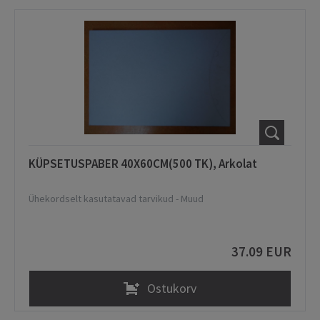
KÜPSETUSPABER 40X60CM(500 TK), Arkolat
Ühekordselt kasutatavad tarvikud
-
Muud
37.09 EUR
Ostukorv