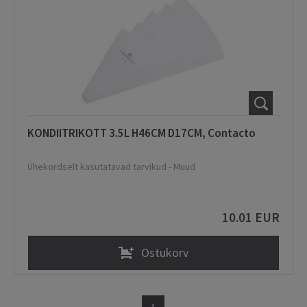
KONDIITRIKOTT 3.5L H46CM D17CM, Contacto
Ühekordselt kasutatavad tarvikud
-
Muud
10.01 EUR
Ostukorv