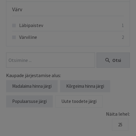
Värv
Läbipaistev
1
Värviline
2
Otsi
Kaupade järjestamise alus:
Madalaima hinna järgi
Kõrgeima hinna järgi
Populaarsuse järgi
Uute toodete järgi
Näita lehel:
25