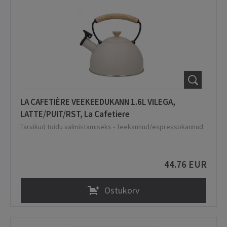
LA CAFETIÈRE VEEKEEDUKANN 1.6L VILEGA,
LATTE/PUIT/RST, La Cafetiere
Tarvikud toidu valmistamiseks
-
Teekannud/espressokannud
44.76 EUR
Ostukorv