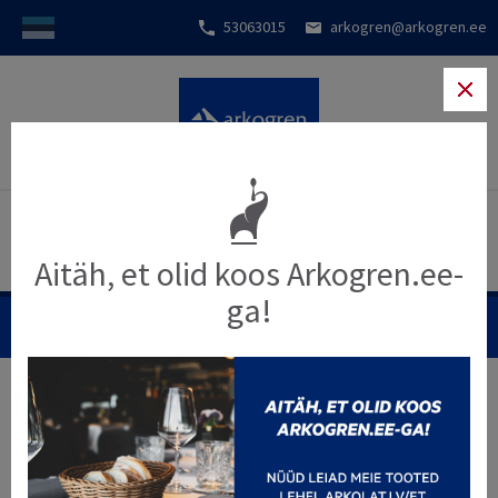
53063015
arkogren@arkogren.ee
Aitäh, et olid koos Arkogren.ee-
ga!
MENÜÜ
Kaupade valimise alus