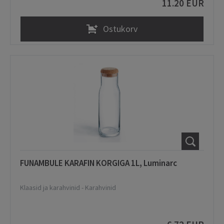
11.20 EUR
Ostukorv
FUNAMBULE KARAFIN KORGIGA 1L, Luminarc
Klaasid ja karahvinid
-
Karahvinid