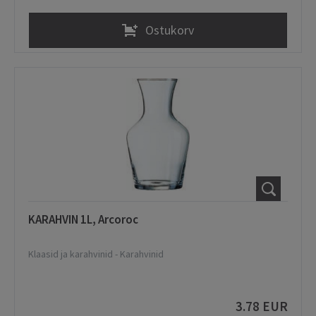
Ostukorv
KARAHVIN 1L, Arcoroc
Klaasid ja karahvinid
-
Karahvinid
3.78 EUR