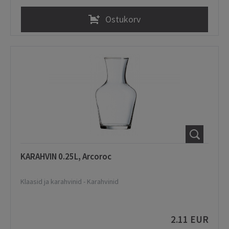
Ostukorv
KARAHVIN 0.25L, Arcoroc
Klaasid ja karahvinid
-
Karahvinid
2.11 EUR