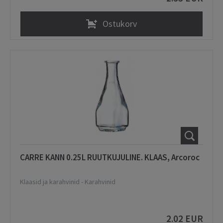
Ostukorv
CARRE KANN 0.25L RUUTKUJULINE. KLAAS, Arcoroc
Klaasid ja karahvinid
-
Karahvinid
2.02 EUR