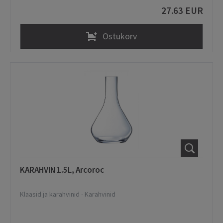
27.63 EUR
Ostukorv
KARAHVIN 1.5L, Arcoroc
Klaasid ja karahvinid
-
Karahvinid