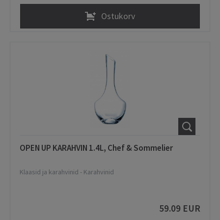
Ostukorv
OPEN UP KARAHVIN 1.4L, Chef & Sommelier
Klaasid ja karahvinid
-
Karahvinid
59.09 EUR