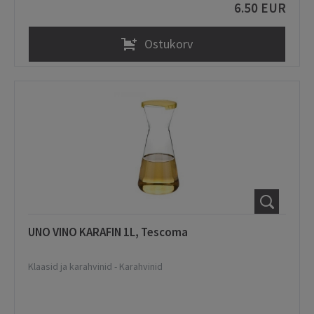
6.50 EUR
Ostukorv
UNO VINO KARAFIN 1L, Tescoma
Klaasid ja karahvinid
-
Karahvinid