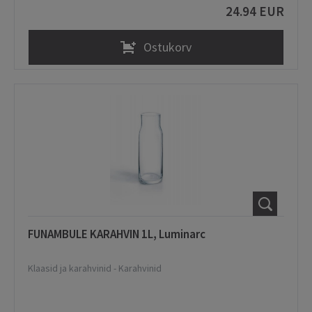
24.94 EUR
Ostukorv
FUNAMBULE KARAHVIN 1L, Luminarc
Klaasid ja karahvinid
-
Karahvinid