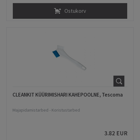
Ostukorv
CLEANKIT KÜÜRIMISHARI KAHEPOOLNE, Tescoma
Majapidamistarbed
-
Koristustarbed
3.82 EUR