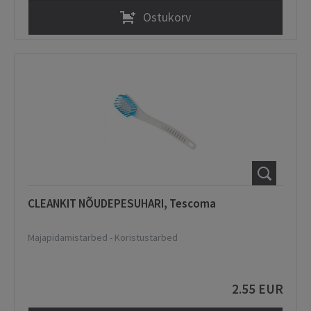
Ostukorv
CLEANKIT NÕUDEPESUHARI, Tescoma
Majapidamistarbed
-
Koristustarbed
2.55 EUR