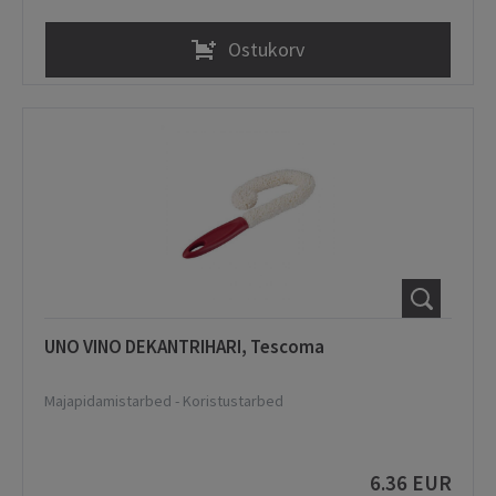
Ostukorv
UNO VINO DEKANTRIHARI, Tescoma
Majapidamistarbed
-
Koristustarbed
6.36 EUR