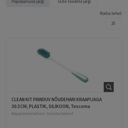
Populaarsuse järgi
Uute toodete järgi
Näita lehel:
25
CLEAN KIT PAINDUV NÕUDEHARI KRAAPIJAGA
30.5CM, PLASTIK, SILIKOON, Tescoma
Majapidamistarbed
-
Koristustarbed