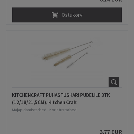
Ostukorv
KITCHENCRAFT PUHASTUSHARI PUDELILE 3TK
(12/18/21,5CM), Kitchen Craft
Majapidamistarbed
-
Koristustarbed
3.77 EUR