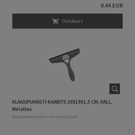
9.44 EUR
Ostukorv
KLAASIPUHASTI-KAABITS 20X19X1,5 CM, HALL,
Metaltex
Majapidamistarbed
-
Koristustarbed