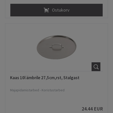
Ostukorv
Kaas 10l ämbrile 27,5cm,rst, Stalgast
Majapidamistarbed
-
Koristustarbed
24.44 EUR