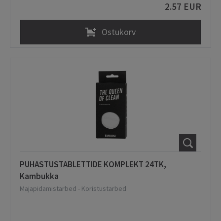
2.57 EUR
Ostukorv
PUHASTUSTABLETTIDE KOMPLEKT 24TK,
Kambukka
Majapidamistarbed
-
Koristustarbed