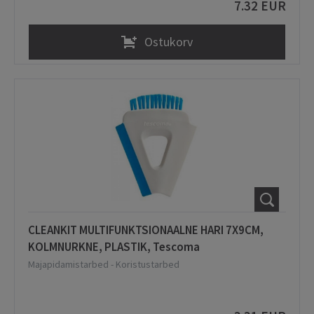
7.32 EUR
Ostukorv
CLEANKIT MULTIFUNKTSIONAALNE HARI 7X9CM,
KOLMNURKNE, PLASTIK, Tescoma
Majapidamistarbed
-
Koristustarbed